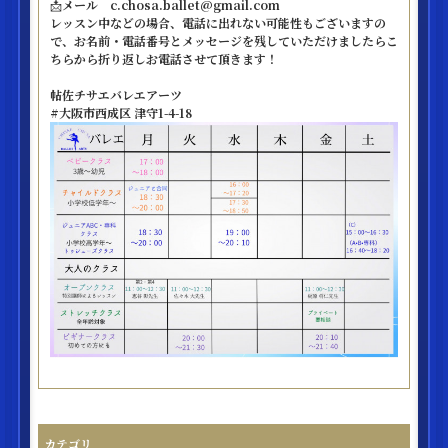
📩メール c.chosa.ballet@gmail.com
レッスン中などの場合、電話に出れない可能性もございますの
で、お名前・電話番号とメッセージを残していただけましたらこ
ちらから折り返しお電話させて頂きます！
帖佐チサエバレエアーツ
#大阪市西成区 津守1-4-18
カテゴリ