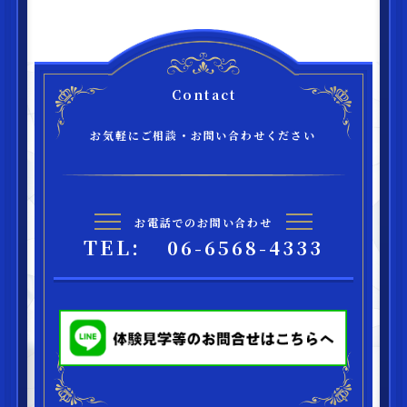
Contact
お気軽にご相談・お問い合わせください
お電話でのお問い合わせ
TEL:
06-6568-4333