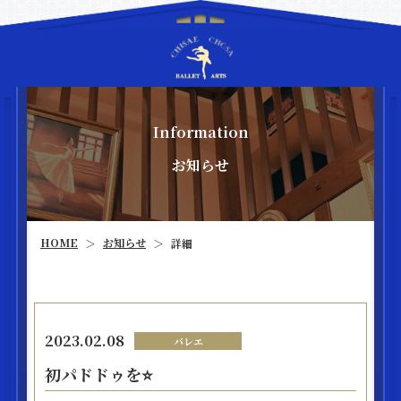
Information
お知らせ
お知らせ
HOME
詳細
＞
＞
2023.02.08
バレエ
初パドドゥを⭐️