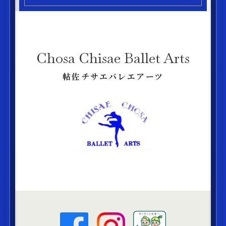
Chosa Chisae Ballet Arts
帖佐チサエバレエアーツ