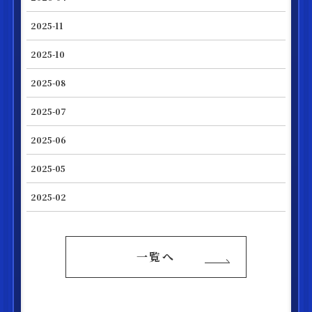
2025-11
2025-10
2025-08
2025-07
2025-06
2025-05
2025-02
一覧へ