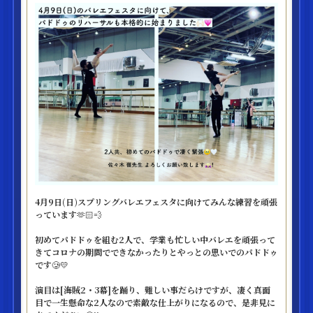
4月9日(日)スプリングバレエフェスタに向けてみんな練習を頑張
っています🫶🏻💨
初めてパドドゥを組む2人で、学業も忙しい中バレエを頑張って
きてコロナの期間でできなかったりとやっとの思いでのパドドゥ
です🥲💛
演目は[海賊2・3幕]を踊り、難しい事だらけですが、凄く真面
目で一生懸命な2人なので素敵な仕上がりになるので、是非見に