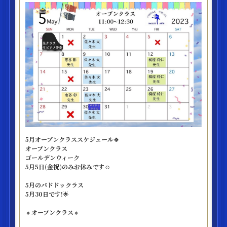
5月オープンクラススケジュール🍀
オープンクラス
ゴールデンウィーク
5月5日(金祝)のみお休みです☺️
5月のパドドゥクラス
5月30日です!🌟
🔸オープンクラス🔸