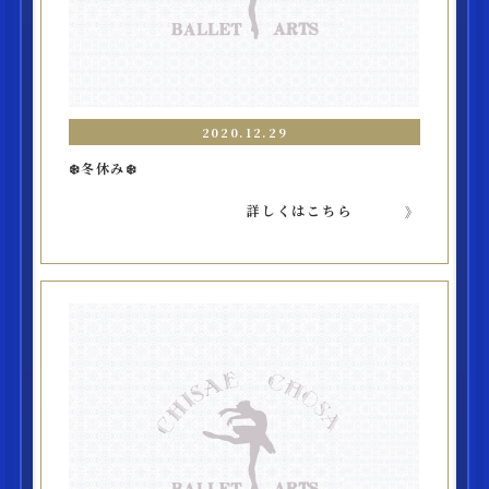
2020.12.29
❄️冬休み❄️
詳しくはこちら