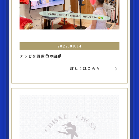
2022.09.14
テレビを設置📺🫶🏻🌈
詳しくはこちら