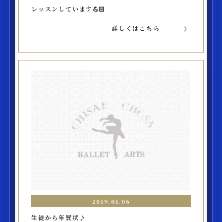
レッスンしています💪🏻
詳しくはこちら
2019.01.06
生徒から年賀状♪