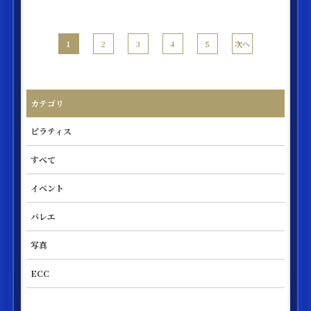
次へ
1
2
3
4
5
カテゴリ
ピラティス
すべて
イベント
バレエ
写真
ECC