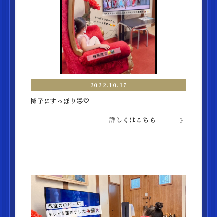
2022.10.17
椅子にすっぽり🤣🤍
詳しくはこちら