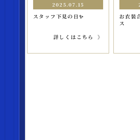
2025.07.15
スタッフ下見の日✨
お衣装
ス
詳しくはこちら