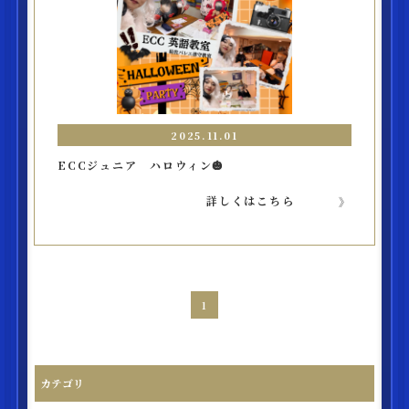
2025.11.01
ECCジュニア ハロウィン🎃
詳しくはこちら
1
カテゴリ