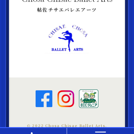
帖佐チサエバレエアーツ
©︎ 2022 Chosa Chisae Ballet Arts.