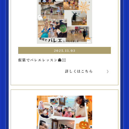
2025.11.03
仮装でバレエレッスン👻❤️‍🔥
詳しくはこちら