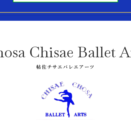
osa Chisae Ballet A
帖佐チサエバレエアーツ