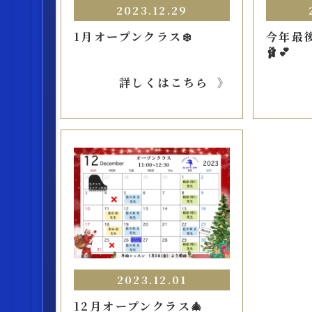
2023.12.29
1月オープンクラス❄️
今年最
🩰💕
詳しくはこちら
2023.12.01
12月オープンクラス🎄