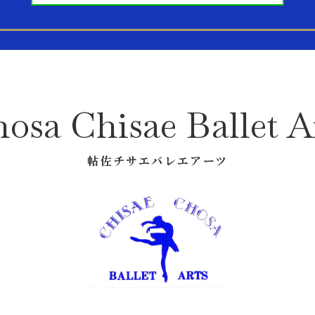
osa Chisae Ballet A
帖佐チサエバレエアーツ