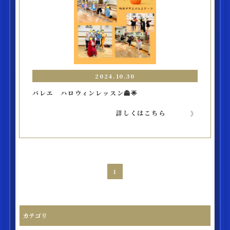
2024.10.30
バレエ ハロウィンレッスン👻🌟
詳しくはこちら
1
カテゴリ