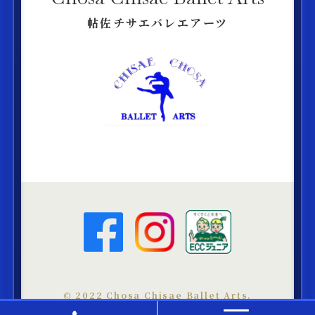
帖佐チサエバレエアーツ
©︎ 2022 Chosa Chisae Ballet Arts.