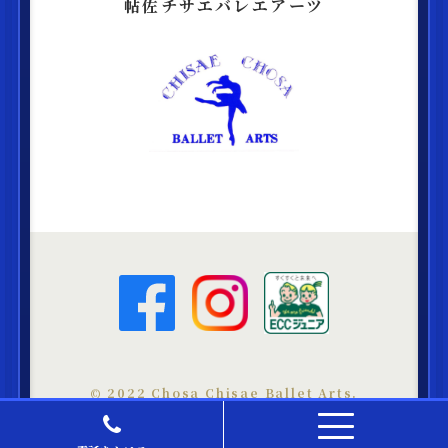
帖佐チサエバレエアーツ
©︎ 2022 Chosa Chisae Ballet Arts.