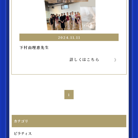
2024.11.11
下村由理恵先生
詳しくはこちら
1
カテゴリ
ピラティス