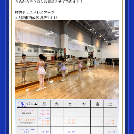
ちらから折り返しお電話させて頂きます！
帖佐チサエバレエアーツ
#大阪市西成区 津守1-4-18