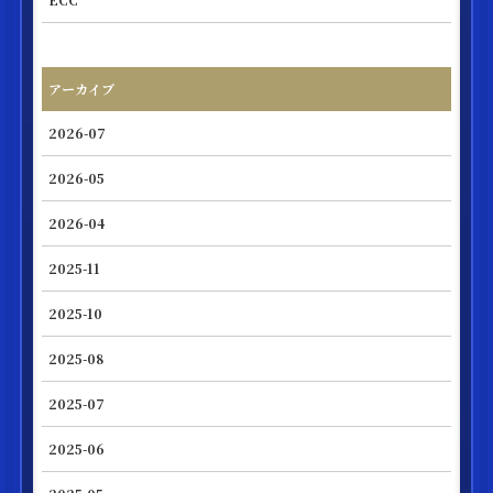
アーカイブ
2026-07
2026-05
2026-04
2025-11
2025-10
2025-08
2025-07
2025-06