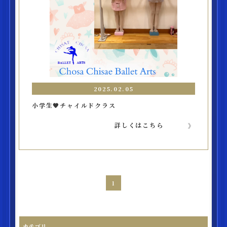
2025.02.05
小学生🧡チャイルドクラス
詳しくはこちら
1
カテゴリ