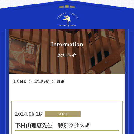
Information
お知らせ
お知らせ
HOME
詳細
＞
＞
2024.06.28
バレエ
下村由理恵先生 特別クラス💕