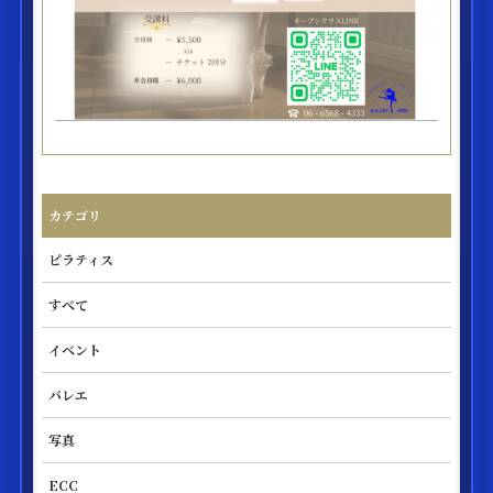
カテゴリ
ピラティス
すべて
イベント
バレエ
写真
ECC