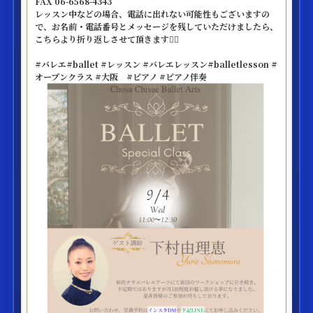
FAX 06-6568-4343
レッスン中などの場合、電話に出れない可能性もございますの
で、お名前・電話番号とメッセージを残していただけましたら、
こちらより折り返しさせて頂きます🙂‍↕️
#バレエ#ballet #レッスン #バレエレッスン#balletlesson #
オープンクラス #大阪 #ピアノ #ピアノ伴奏