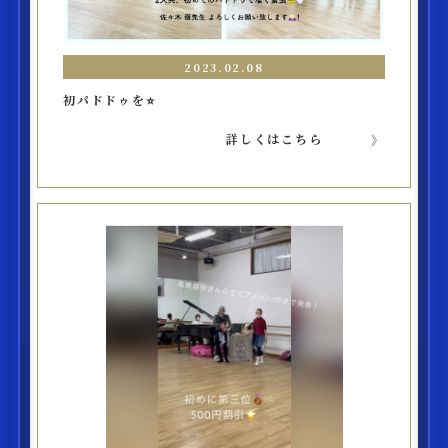
2023.02.08
初パドドゥを⭐️
詳しくはこちら