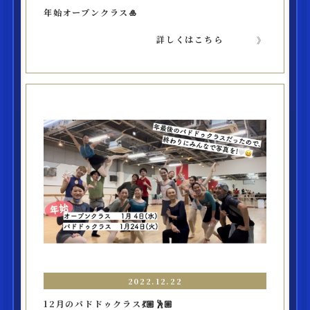
年始オープンクラス🎍
詳しくはこちら
2022.12.22
12月のパドドゥクラス💃🏼🕺🏼