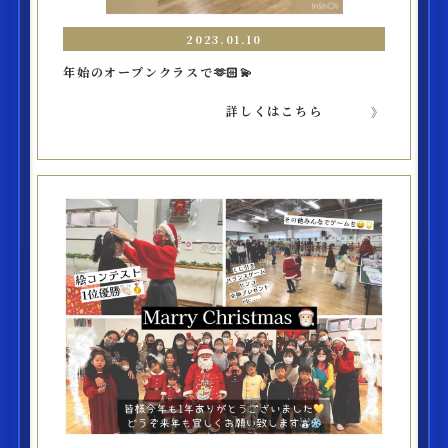
2023.01.10
年始のオープンクラスで🫶🏻💫
詳しくはこちら