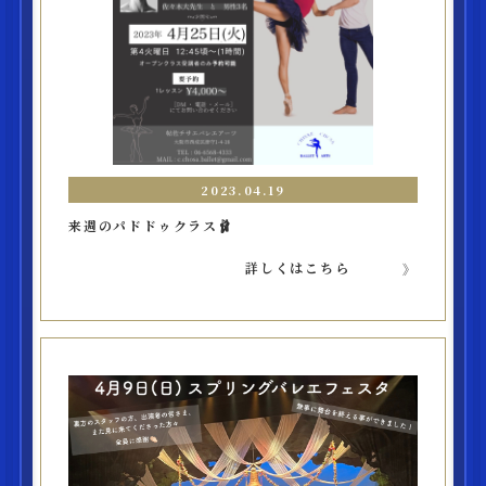
2023.04.19
来週のパドドゥクラス🩰
詳しくはこちら