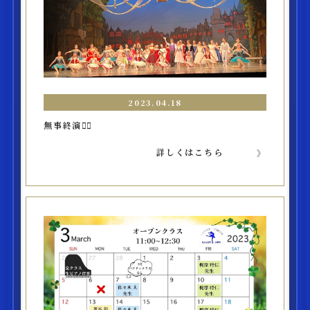
2023.04.18
無事終演❤️‍🔥
詳しくはこちら