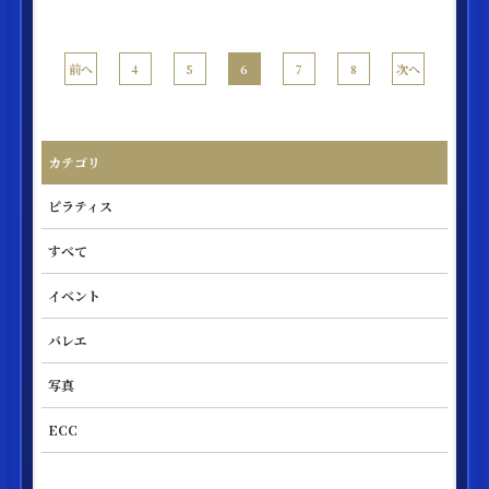
前へ
次へ
4
5
6
7
8
カテゴリ
ピラティス
すべて
イベント
バレエ
写真
ECC